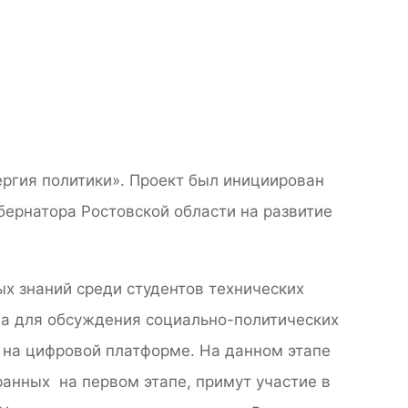
ергия политики». Проект был инициирован
бернатора Ростовской области на развитие
х знаний среди студентов технических
ва для обсуждения социально-политических
 на цифровой платформе. На данном этапе
ранных на первом этапе, примут участие в