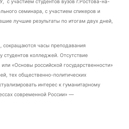
 с участием студентов вузов г.Ростова-на-
льного семинара, с участием спикеров и
авшие лучшие результаты по итогам двух дней,
в, сокращаются часы преподавания
у студентов колледжей. Отсутствие
 или «Основы российской государственности»
жей, тех общественно-политических
ктуализировать интерес к гуманитарному
цессах современной России» —