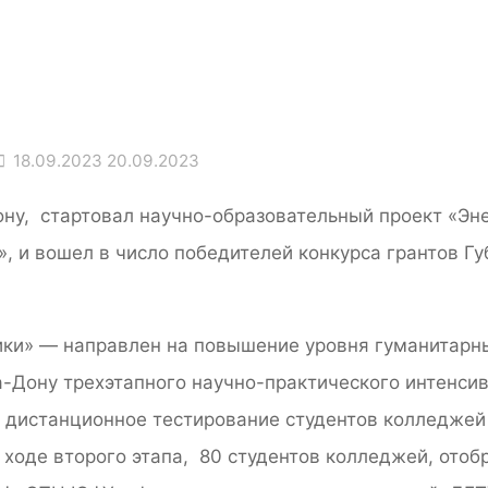
18.09.2023
20.09.2023
ону, стартовал научно-образовательный проект «Эн
 и вошел в число победителей конкурса грантов Гу
ики» — направлен на повышение уровня гуманитарны
а-Дону трехэтапного научно-практического интенси
о дистанционное тестирование студентов колледжей
 ходе второго этапа, 80 студентов колледжей, отоб