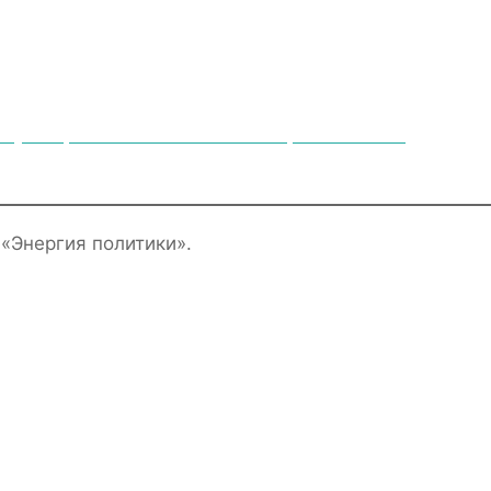
аучно-практического интенсива «Энергия политики».