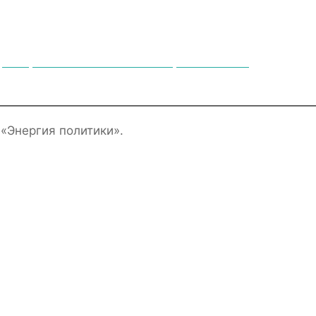
чно-практического интенсива «Энергия политики».