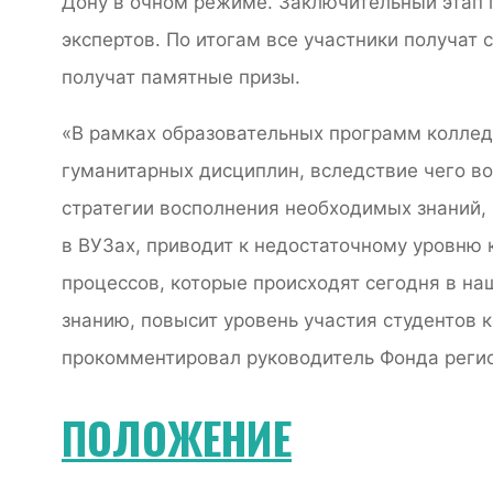
Дону в очном режиме. Заключительный этап 
экспертов. По итогам все участники получат 
получат памятные призы.
«В рамках образовательных программ коллед
гуманитарных дисциплин, вследствие чего во
стратегии восполнения необходимых знаний, 
в ВУЗах, приводит к недостаточному уровню
процессов, которые происходят сегодня в на
знанию, повысит уровень участия студентов 
прокомментировал руководитель Фонда реги
ПОЛОЖЕНИЕ