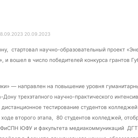
18.09.2023
20.09.2023
ону, стартовал научно-образовательный проект «Эн
 и вошел в число победителей конкурса грантов Гу
ики» — направлен на повышение уровня гуманитарны
а-Дону трехэтапного научно-практического интенси
о дистанционное тестирование студентов колледжей
 ходе второго этапа, 80 студентов колледжей, отоб
ИФиСПН ЮФУ и факультета медиакоммуникаций ДГТУ,