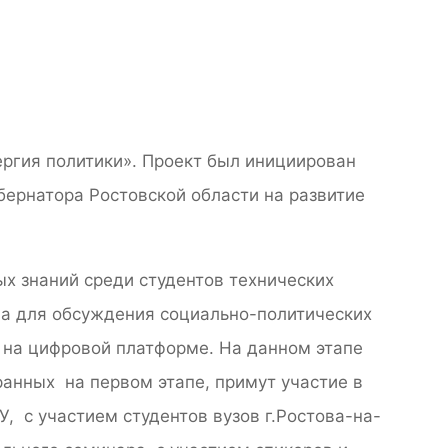
ергия политики». Проект был инициирован
бернатора Ростовской области на развитие
х знаний среди студентов технических
ва для обсуждения социально-политических
 на цифровой платформе. На данном этапе
ранных на первом этапе, примут участие в
 с участием студентов вузов г.Ростова-на-