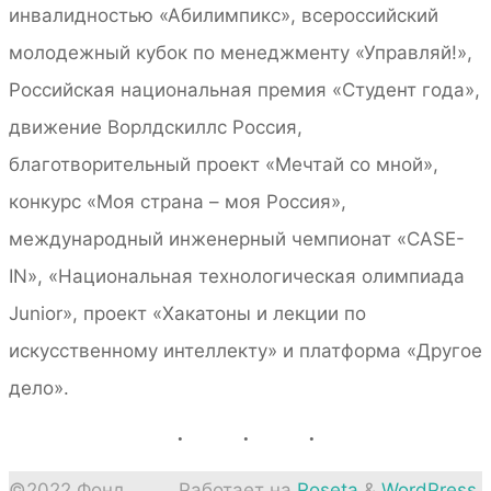
инвалидностью «Абилимпикс», всероссийский
молодежный кубок по менеджменту «Управляй!»,
Российская национальная премия «Студент года»,
движение Ворлдскиллс Россия,
благотворительный проект «Мечтай со мной»,
конкурс «Моя страна – моя Россия»,
международный инженерный чемпионат «CASE-
IN», «Национальная технологическая олимпиада
Junior», проект «Хакатоны и лекции по
искусственному интеллекту» и платформа «Другое
дело».
©2022 Фонд
Работает на
Roseta
&
WordPress
.